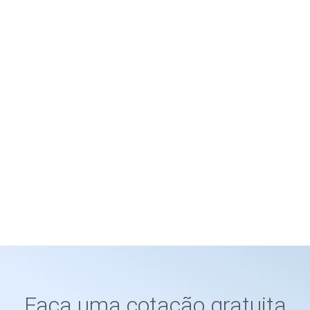
Faça uma cotação gratuita