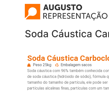
Soda Cáustica Ca
Soda Cáustica Carbocl
Peso 25kg
Embalagem sacos
Soda cáustica com 96% também conhecida como 
de soda cáustica (hidróxido de sódio), fórmula
tamanho do tamanho de partícula, ele pode ser 
partículas alcalinas finas, partículas com um ta