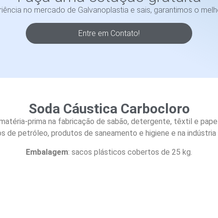
ência no mercado de Galvanoplastia e sais, garantimos o melh
Entre em Contato!
Soda Cáustica Carbocloro
atéria-prima na fabricação de sabão, detergente, têxtil e pap
os de petróleo, produtos de saneamento e higiene e na indústria
Embalagem
: sacos plásticos cobertos de 25 kg.