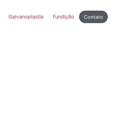
Galvanoplastia
Fundição
Contato