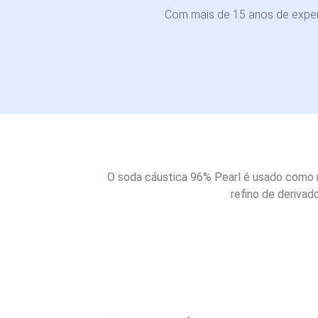
Com mais de 15 anos de experi
O soda cáustica 96% Pearl é usado como m
refino de derivad